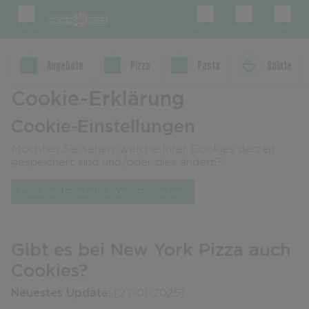
Menu
Suchen
Profil
Cart
Angebote
Pizza
Pasta
Salate
Cookie-Erklärung
Cookie-Einstellungen
Möchten Sie sehen, welche Ihrer Cookies derzeit
gespeichert sind und/oder dies ändern?
Cookie-Einstellungen Einsehen
Gibt es bei New York Pizza auch
Cookies?
Neuestes Update:
[27-01-2025]